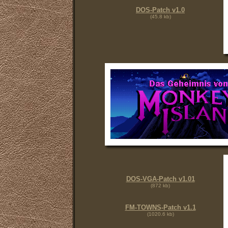
DOS-Patch v1.0
(45.8 kb)
DOS-VGA-Patch v1.01
(872 kb)
FM-TOWNS-Patch v1.1
(1020.6 kb)