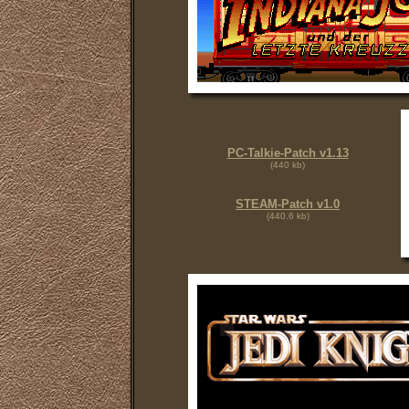
PC-Talkie-Patch v1.13
(440 kb)
STEAM-Patch v1.0
(440.6 kb)