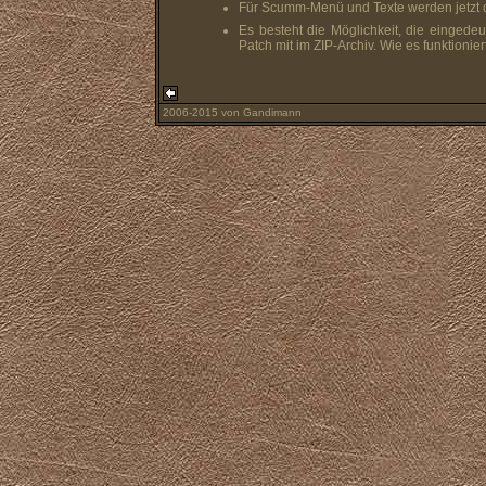
Für Scumm-Menü und Texte werden jetzt d
Es besteht die Möglichkeit, die eingedeu
Patch mit im ZIP-Archiv. Wie es funktionie
2006-2015 von Gandimann