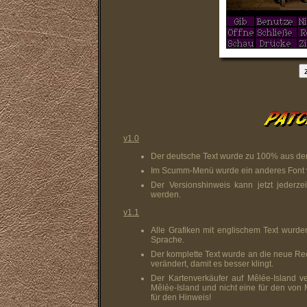
v1.0
Der deutsche Text wurde zu 100% aus d
Im Scumm-Menü wurde ein anderes Font v
Der Versionshinweis kann jetzt jederz
werden.
v1.1
Alle Grafiken mit englischem Text wurde
Sprache.
Der komplette Text wurde an die neue Re
verändert, damit es besser klingt.
Der Kartenverkäufer auf Mêlée-Island v
Mêlée-Island und nicht eine für den von
für den Hinweis!