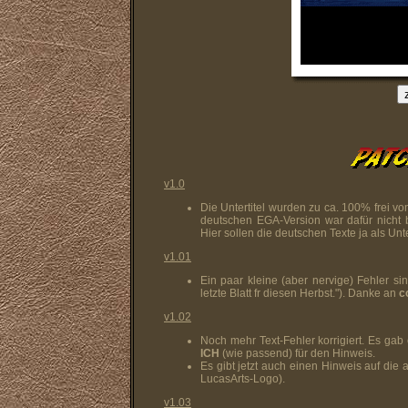
v1.0
Die Untertitel wurden zu ca. 100% frei v
deutschen EGA-Version war dafür nicht 
Hier sollen die deutschen Texte ja als Unter
v1.01
Ein paar kleine (aber nervige) Fehler si
letzte Blatt fr diesen Herbst."). Danke an
c
v1.02
Noch mehr Text-Fehler korrigiert. Es gab e
ICH
(wie passend) für den Hinweis.
Es gibt jetzt auch einen Hinweis auf die
LucasArts-Logo).
v1.03