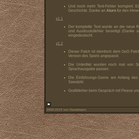
Und noch mehr Text-Fehler korrigiert. Ei
Geschichte. Danke an
Alurn
für den Hinwe
v1.1
Der komplette Text wurde an die neue R
und Ausdrucksfehler beseitigt (Danke 
eingedeutscht.
v1.2
Dieser Patch ist identisch dem GoG Patch 
Version des Spiels angepasst.
Die Untertitel wurden noch mal von S
Sprachausgabe passen.
Die Einführungs-Szene am Anfang des 
Sawatzki.
Grafikfehler beim Gespräch mit Fleece 
2006-2015 von Gandimann